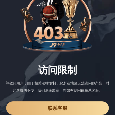
访问限制
尊敬的用户，由于相关法律限制，您所在地区无法访问J9产品，对
此造成的不便，我们深表歉意，您如有疑问请联系客服。
联系客服