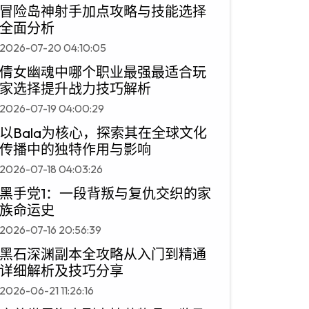
冒险岛神射手加点攻略与技能选择
全面分析
2026-07-20 04:10:05
倩女幽魂中哪个职业最强最适合玩
家选择提升战力技巧解析
2026-07-19 04:00:29
以Bala为核心，探索其在全球文化
传播中的独特作用与影响
2026-07-18 04:03:26
黑手党1：一段背叛与复仇交织的家
族命运史
2026-07-16 20:56:39
黑石深渊副本全攻略从入门到精通
详细解析及技巧分享
2026-06-21 11:26:16