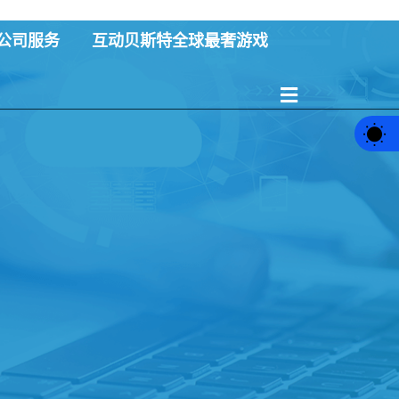
公司服务
互动贝斯特全球最奢游戏