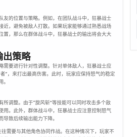
队友的位置与策略。例如，在团队战斗中，狂暴战士
接近，避免被敌人打散。如果玩家能够通过熟悉战场
位置，那么在群体战斗中，狂暴战士的输出将会大大
输出策略
略需要进行针对性调整。针对单体敌人，狂暴战士应
肠者”，来打出最高伤害。此时，玩家应保持怒气的稳定
用。
有所调整。由于“旋风斩”等技能可以同时攻击多个敌
使用。此外，群体战斗中，狂暴战士应注意控制怒气
而导致后续输出能力下降。
，往往需要与其他角色协同作战。在这种情况下，玩家不