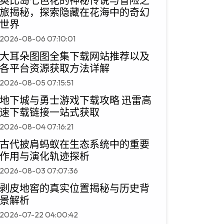
奥比岛七色花的神秘传说与冒险之
旅揭秘，探索隐藏在花海中的奇幻
世界
2026-08-06 07:10:01
大耳朵图图全集下载网站推荐以及
各平台资源获取方法详解
2026-08-05 07:15:51
地下城与勇士游戏下载攻略 迅雷高
速下载链接一站式获取
2026-08-04 07:16:21
古代披肩蚂蚁在生态系统中的重要
作用与演化轨迹探析
2026-08-03 07:07:36
剥皮地窖的真实位置揭秘与历史背
景解析
2026-07-22 04:00:42