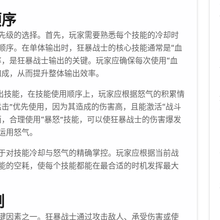
顺序
先级的选择。首先，玩家需要熟悉每个技能的冷却时
顺序。在单体输出时，狂暴战士的核心技能通常是“血
率，是狂暴战士输出的关键。玩家应确保每次使用“血
加成，从而提升整体输出效率。
输出技能，在技能使用顺序上，玩家应根据怒气的积累情
击”优先使用，因为其造成的伤害高，且能激活“战斗
，合理使用“暴怒”技能，可以使狂暴战士的伤害爆发
运用怒气。
于对技能冷却与怒气的精确掌控。玩家应根据当前战
能的空耗，使每个技能都能在最合适的时机发挥最大
制
键因素之一。狂暴战士通过攻击敌人、承受伤害或使