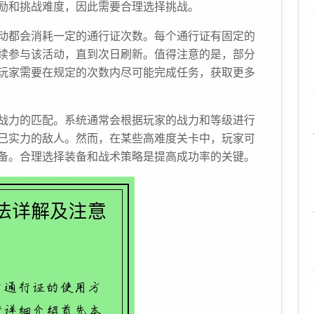
励和挑战难度，因此需要合理选择挑战。
动都会消耗一定的通行证次数。每个通行证有固定的
续参与该活动，直到次日刷新。值得注意的是，部分
玩家需要在规定的次数内尽可能完成任务，获取更多
战力的匹配。系统通常会根据玩家的战力和等级进行
己实力的敌人。然而，在某些高难度关卡中，玩家可
备。合理选择装备和战术策略是提高成功率的关键。