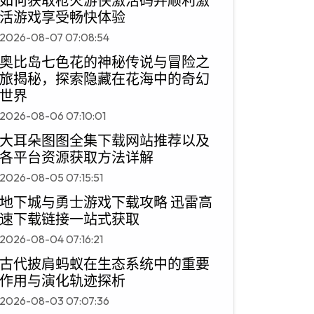
如何获取枪火游侠激活码并顺利激
活游戏享受畅快体验
2026-08-07 07:08:54
奥比岛七色花的神秘传说与冒险之
旅揭秘，探索隐藏在花海中的奇幻
世界
2026-08-06 07:10:01
大耳朵图图全集下载网站推荐以及
各平台资源获取方法详解
2026-08-05 07:15:51
地下城与勇士游戏下载攻略 迅雷高
速下载链接一站式获取
2026-08-04 07:16:21
古代披肩蚂蚁在生态系统中的重要
作用与演化轨迹探析
2026-08-03 07:07:36