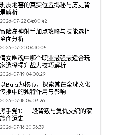
剥皮地窖的真实位置揭秘与历史背
景解析
2026-07-22 04:00:42
冒险岛神射手加点攻略与技能选择
全面分析
2026-07-20 04:10:05
倩女幽魂中哪个职业最强最适合玩
家选择提升战力技巧解析
2026-07-19 04:00:29
以Bala为核心，探索其在全球文化
传播中的独特作用与影响
2026-07-18 04:03:26
黑手党1：一段背叛与复仇交织的家
族命运史
2026-07-16 20:56:39