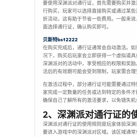
要使用深渊派对通行证，首先需要购买并激
行购买，玩家可以选择直接购买或通过某些
折活动，这有助于节省一些费用。一般来说
面选择通行证，确认购买即可。
贝斯特bst2222
在购买完成后，通行证通常会自动激活。如
况下，购买后玩家会立即获得一个虚拟道具
深渊派对的活动中，享受相应的权限和奖励
活后的有效期可能会受到限制，玩家需合理
在激活过程中，部分通行证可能需要通过特
家完成一定数量的任务或达到特定的条件才
确保自己了解所有的激活要求，以免错失机
2、深渊派对通行证的
深渊派对通行证的使用规则是玩家体验深渊
要进入游戏中的深渊派对区域。该区域通常