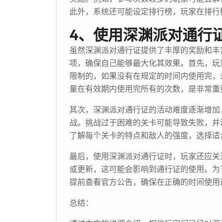
此外，系统还可能设定排行榜，玩家在排行
4、使用深渊派对通行
虽然深渊派对通行证提供了丰厚的奖励和丰
项，确保自己能够最大化其效果。首先，玩
限制的，如果没有在规定的时间内使用完，
量在有效期内使用完所有的次数，是非常重
其次，深渊派对通行证的活动难度逐渐增加
战。挑战过于困难的关卡可能导致失败，并
了解每个关卡的特点和敌人的强度，选择适
最后，使用深渊派对通行证时，玩家还应关
或更新，这可能会影响到通行证的使用。为
提前查看官方公告，确保在正确的时间使用
总结：