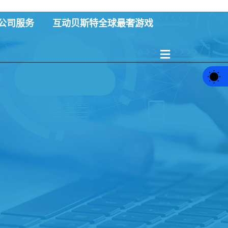
公司服务
互动贝斯特全球最奢游戏