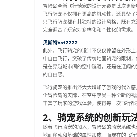
冒险岛全新飞行骑宠的设计无疑是此次更新
飞行骑宠不仅拥有更高的机动性，还具备了
只飞行骑宠都有其独特的设计风格，既有充
完全迎合了玩家对多样化和个性化的需求。
贝斯特bst2222
此外，飞行骑宠的设计不仅仅停留在外形上
中自由飞行，突破了传统地面骑宠的限制，
是在穿越城市间的空中隧道，还是在辽阔的
的自由感。
飞行骑宠的推出还大大增加了游戏的代入感
个冒险岛的天际，在空中享受一种全新的视
丰富了玩家的游戏体验，使得每一次飞行都
2、骑宠系统的创新玩
随着飞行骑宠的加入，冒险岛的骑宠系统也
地面移动和基础的属性加成，而现在的飞行