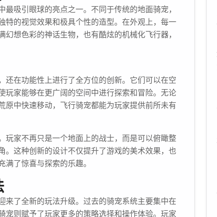
中最吸引眼球的亮点之一。不同于传统的地面骑宠，
独特的视觉效果和极具个性的造型。在外观上，每一
满幻想色彩的神话生物，也有酷炫的机械化飞行器，
，还在功能性上进行了全方位的创新。它们可以在空
使玩家能够在更广阔的空间中进行探索和冒险。无论
荒原中快速移动，飞行骑宠都能为玩家提供前所未有
。玩家不再只是一个地面上的战士，而是可以俯瞰整
角。这种创新的设计不仅提升了游戏的美术效果，也
充满了惊喜与探索的乐趣。
法
迎来了全新的玩法升级。过去的骑宠系统主要集中在
骑宠则赋予了玩家更多的策略选择和操作体验。玩家