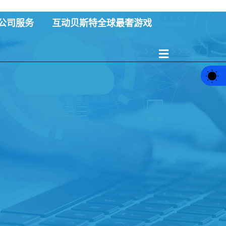
公司服务
互动贝斯特全球最奢游戏