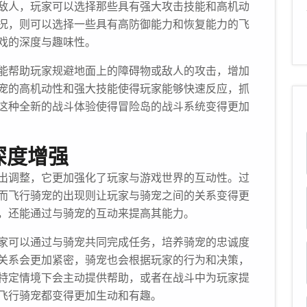
敌人，玩家可以选择那些具有强大攻击技能和高机动
况，则可以选择一些具有高防御能力和恢复能力的飞
戏的深度与趣味性。
能帮助玩家规避地面上的障碍物或敌人的攻击，增加
骑宠的高机动性和强大技能使得玩家能够快速反应，抓
这种全新的战斗体验使得冒险岛的战斗系统变得更加
深度增强
出调整，它更加强化了玩家与游戏世界的互动性。过
而飞行骑宠的出现则让玩家与骑宠之间的关系变得更
，还能通过与骑宠的互动来提高其能力。
家可以通过与骑宠共同完成任务，培养骑宠的忠诚度
关系会更加紧密，骑宠也会根据玩家的行为和决策，
特定情境下会主动提供帮助，或者在战斗中为玩家提
飞行骑宠都变得更加生动和有趣。