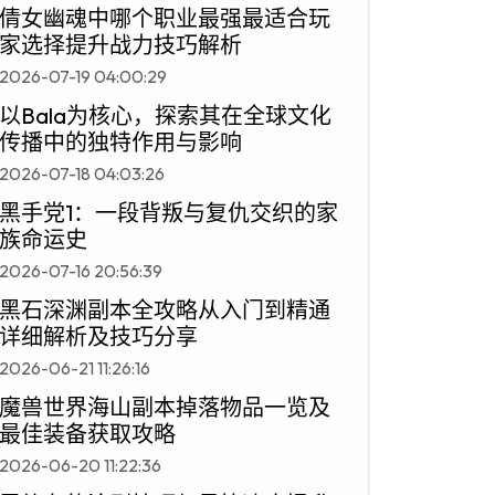
倩女幽魂中哪个职业最强最适合玩
家选择提升战力技巧解析
2026-07-19 04:00:29
以Bala为核心，探索其在全球文化
传播中的独特作用与影响
2026-07-18 04:03:26
黑手党1：一段背叛与复仇交织的家
族命运史
2026-07-16 20:56:39
黑石深渊副本全攻略从入门到精通
详细解析及技巧分享
2026-06-21 11:26:16
魔兽世界海山副本掉落物品一览及
最佳装备获取攻略
2026-06-20 11:22:36